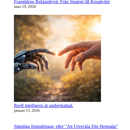
Framtidens Reklambyrå: Från Strategi till Kreativitet
mars 19, 2026
Reell intelligens är underskattad.
januari 13, 2026
Ständiga förändringar, eller ”Att Utveckla Din Hemsida”